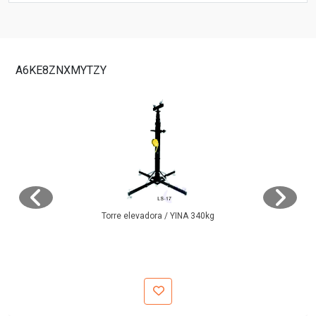
A6KE8ZNXMYTZY
Torre elevadora / YINA 340kg