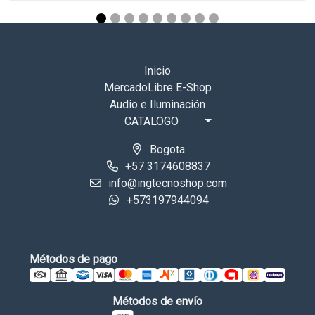
Inicio
MercadoLibre E-Shop
Audio e Iluminación
CATALOGO
Bogota
+57 3174608837
info@ingtecnoshop.com
+573197944094
Métodos de pago
Métodos de envío