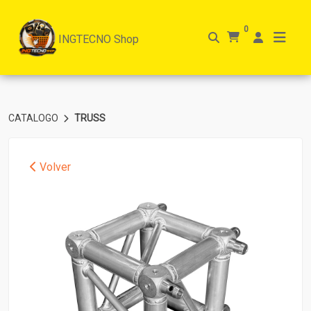
0
INGTECNO Shop
CATALOGO
TRUSS
Volver