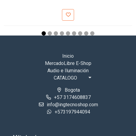
Inicio
MercadoLibre E-Shop
Audio e Iluminación
CATALOGO
Bogota
+57 3174608837
info@ingtecnoshop.com
+573197944094