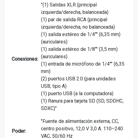
"(1) Salidas XLR (principal
izquierda/derecha, balanceada)
(1) par de salida RCA (principal
izquierda/derecha, no balanceada)
(1) salida estéreo de 1/4"" (6,35 mm)
(auriculares)
(1) salida estéreo de 1/8"" (3,5 mm)
(auriculares)
Conexiones:
(1) entrada de micrófono de 1/4"" (6,35
mm)
(2) puertos USB 2.0 (para unidades
USB, tipo A)
(1) puerto USB (a la computadora)
(1) Ranura para tarjeta SD (SD, SDDHC,
SDXC)"
"Fuente de alimentación externa, CC,
centro positivo, 12,0 V 3,0 A. 110–240
Poder:
VAC, 50/60 Hz