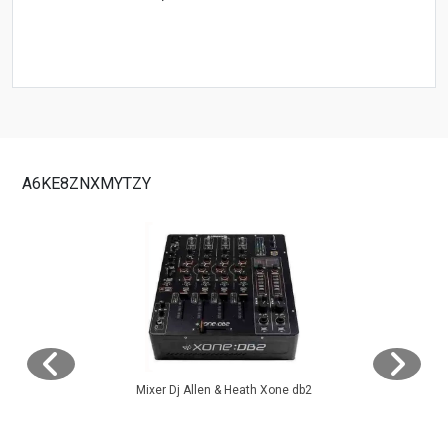
A6KE8ZNXMYTZY
Mixer Dj Allen & Heath Xone db2