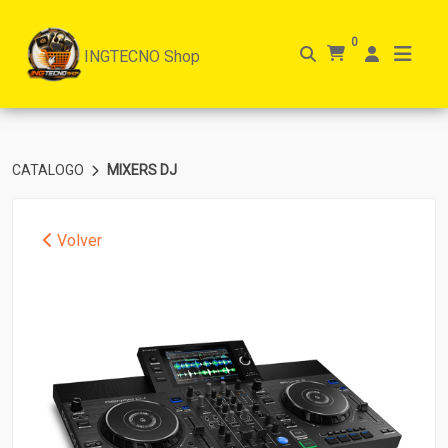
0
INGTECNO Shop
CATALOGO
MIXERS DJ
Volver