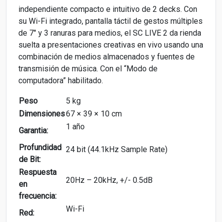
independiente compacto e intuitivo de 2 decks. Con
su Wi-Fi integrado, pantalla táctil de gestos múltiples
de 7″ y 3 ranuras para medios, el SC LIVE 2 da rienda
suelta a presentaciones creativas en vivo usando una
combinación de medios almacenados y fuentes de
transmisión de música. Con el “Modo de
computadora” habilitado.
Peso
5 kg
Dimensiones
67 × 39 × 10 cm
1 año
Garantia:
Profundidad
24 bit (44.1kHz Sample Rate)
de Bit:
Respuesta
20Hz – 20kHz, +/- 0.5dB
en
frecuencia:
Wi-Fi
Red: