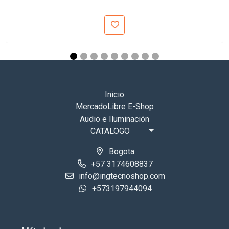
Inicio
MercadoLibre E-Shop
Audio e Iluminación
CATALOGO
Bogota
+57 3174608837
info@ingtecnoshop.com
+573197944094