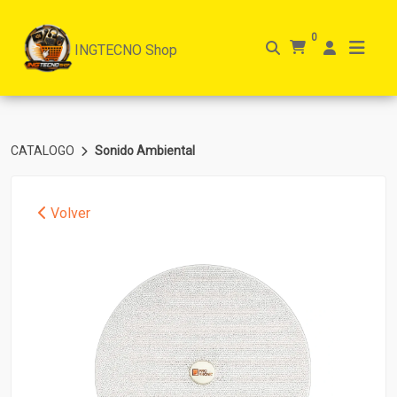
0
INGTECNO Shop
CATALOGO
Sonido Ambiental
Volver