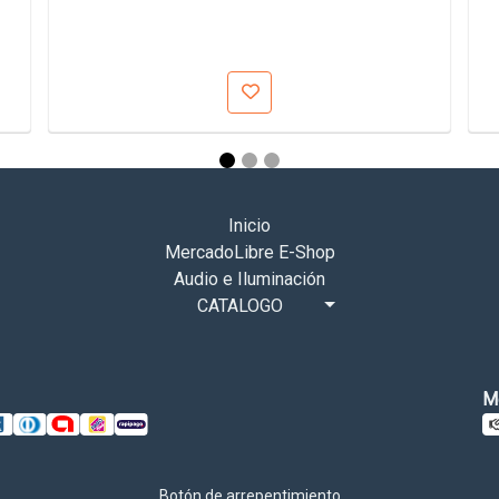
Inicio
MercadoLibre E-Shop
Audio e Iluminación
CATALOGO
M
Botón de arrepentimiento