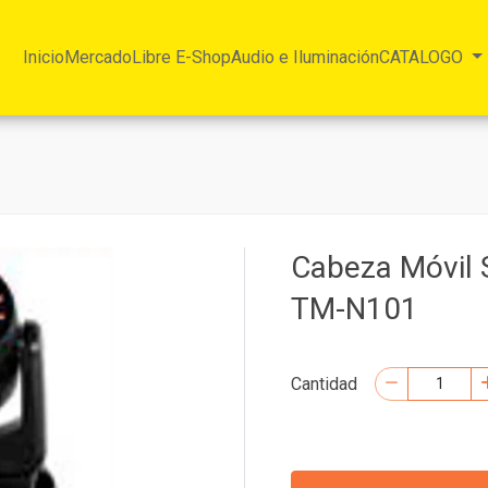
Inicio
MercadoLibre E-Shop
Audio e Iluminación
CATALOGO
Cabeza Móvil 
TM-N101
Cantidad